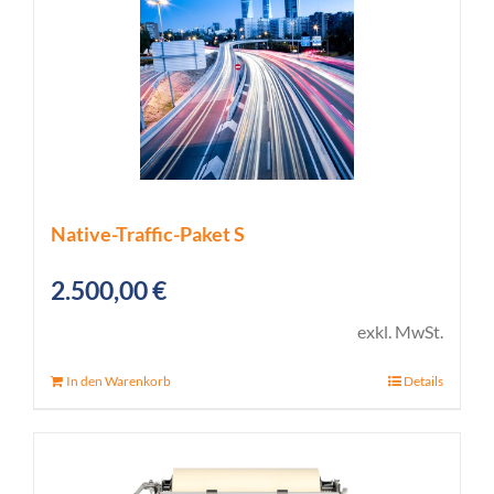
Native-Traffic-Paket S
2.500,00
€
exkl. MwSt.
In den Warenkorb
Details