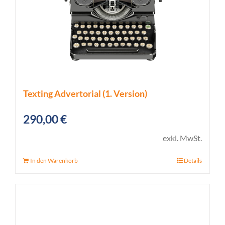
Texting Advertorial (1. Version)
290,00
€
exkl. MwSt.
In den Warenkorb
Details