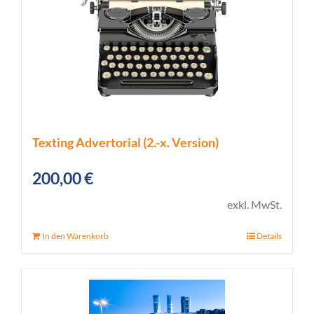
Texting Advertorial (2.-x. Version)
200,00
€
exkl. MwSt.
In den Warenkorb
Details