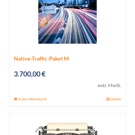
Native-Traffic-Paket M
3.700,00
€
exkl. MwSt.
In den Warenkorb
Details