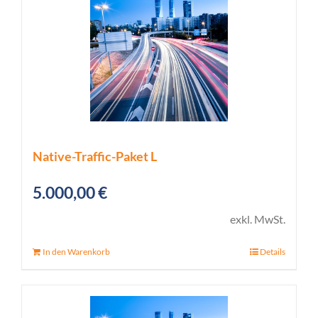
Native-Traffic-Paket L
5.000,00
€
exkl. MwSt.
In den Warenkorb
Details