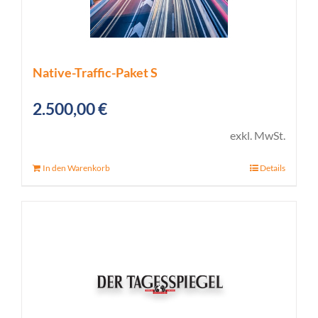
Native-Traffic-Paket S
2.500,00
€
exkl. MwSt.
In den Warenkorb
Details