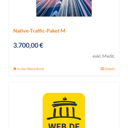
Native-Traffic-Paket M
3.700,00
€
exkl. MwSt.
In den Warenkorb
Details