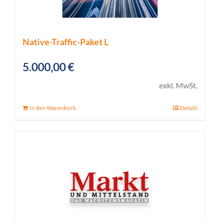
Native-Traffic-Paket L
5.000,00
€
exkl. MwSt.
In den Warenkorb
Details