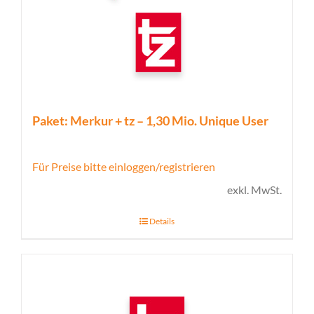
Paket: Merkur + tz – 1,30 Mio. Unique User
Für Preise bitte einloggen/registrieren
exkl. MwSt.
Details