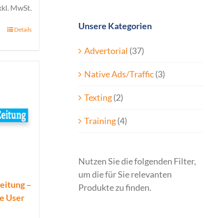
xkl. MwSt.
Unsere Kategorien
Details
Advertorial
(37)
Native Ads/Traffic
(3)
Texting
(2)
Training
(4)
Nutzen Sie die folgenden Filter,
um die für Sie relevanten
eitung –
Produkte zu finden.
ue User