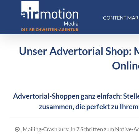
Skip
to
CONTENT MAR
content
Unser Advertorial Shop: 
Onlin
Advertorial-Shoppen ganz einfach: Stelle
zusammen, die perfekt zu Ihrem
„Mailing-Crashkurs: In 7 Schritten zum Native-A