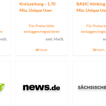
Kreiszeitung – 1,70
BASIC thinking 
Mio. Unique User
Mio. Unique Us
Für Preise bitte
Für Preise b
en
einloggen/registrieren
einloggen/regis
MwSt.
exkl. MwSt.
e
Details
Details