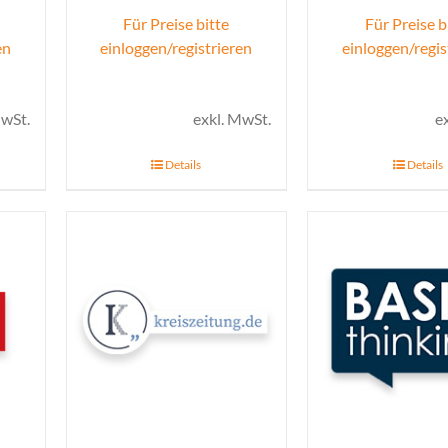
Für Preise bitte
Für Preise b
en
einloggen/registrieren
einloggen/regis
MwSt.
exkl. MwSt.
e
Details
Details