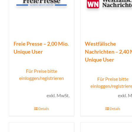
Freie Presse – 2,00 Mio.
Westfälische
Unique User
Nachrichten – 2,40 
Unique User
Für Preise bitte
einloggen/registrieren
Für Preise bitte
einloggen/registrier
exkl. MwSt.
exkl. 
Details
Details