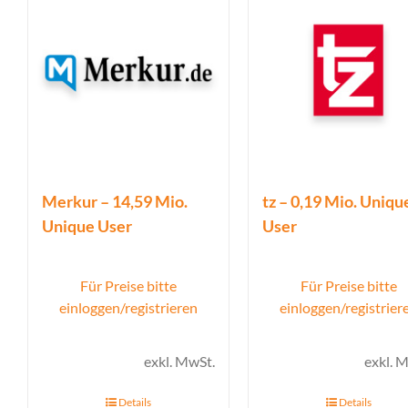
Merkur – 14,59 Mio.
tz – 0,19 Mio. Uniqu
Unique User
User
Für Preise bitte
Für Preise bitte
einloggen/registrieren
einloggen/registrier
exkl. MwSt.
exkl. 
Details
Details