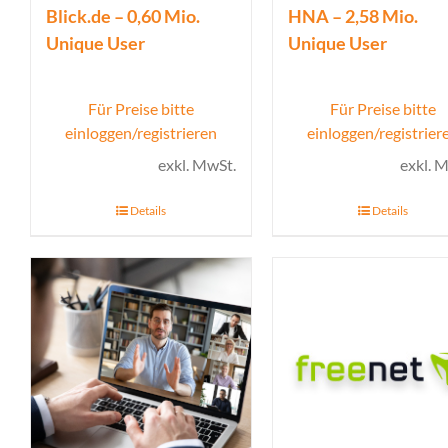
Blick.de – 0,60 Mio.
HNA – 2,58 Mio.
Unique User
Unique User
Für Preise bitte
Für Preise bitte
einloggen/registrieren
einloggen/registrier
exkl. MwSt.
exkl. 
Details
Details