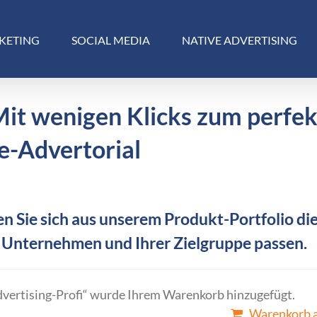
KETING
SOCIAL MEDIA
NATIVE ADVERTISING
Mit wenigen Klicks zum perfe
e-Advertorial
n Sie sich aus unserem Produkt-Portfolio die
 Unternehmen und Ihrer Zielgruppe passen.
dvertising-Profi“ wurde Ihrem Warenkorb hinzugefügt.
Warenkorb 