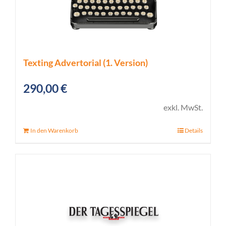
Texting Advertorial (1. Version)
290,00
€
exkl. MwSt.
In den Warenkorb
Details