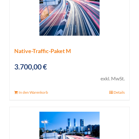
Native-Traffic-Paket M
3.700,00
€
exkl. MwSt.
In den Warenkorb
Details