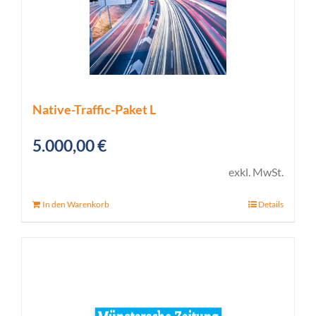
Native-Traffic-Paket L
5.000,00
€
exkl. MwSt.
In den Warenkorb
Details