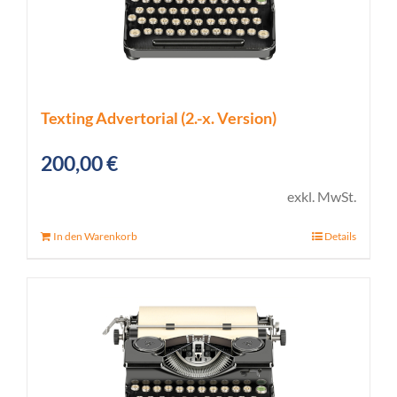
Texting Advertorial (2.-x. Version)
200,00
€
exkl. MwSt.
In den Warenkorb
Details