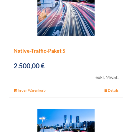
Native-Traffic-Paket S
2.500,00
€
exkl. MwSt.
In den Warenkorb
Details