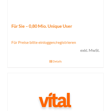
Für Sie – 0,80 Mio. Unique User
Für Preise bitte einloggen/registrieren
exkl. MwSt.
Details