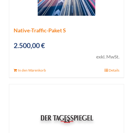
Native-Traffic-Paket S
2.500,00
€
exkl. MwSt.
In den Warenkorb
Details