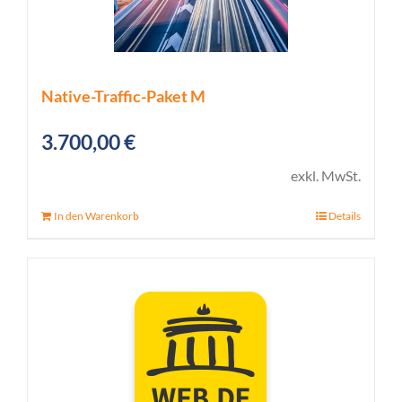
Native-Traffic-Paket M
3.700,00
€
exkl. MwSt.
In den Warenkorb
Details