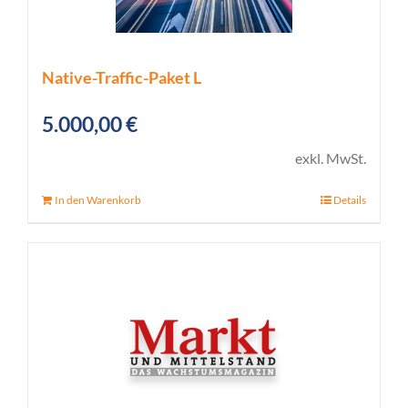
Native-Traffic-Paket L
5.000,00
€
exkl. MwSt.
In den Warenkorb
Details