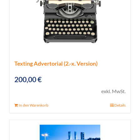
Texting Advertorial (2.-x. Version)
200,00
€
exkl. MwSt.
In den Warenkorb
Details