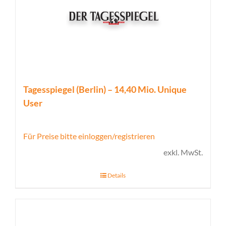
Tagesspiegel (Berlin) – 14,40 Mio. Unique
User
Für Preise bitte einloggen/registrieren
exkl. MwSt.
Details