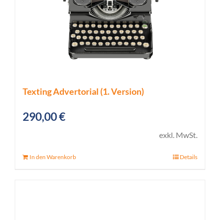
Texting Advertorial (1. Version)
290,00
€
exkl. MwSt.
In den Warenkorb
Details