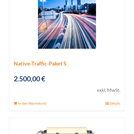
Native-Traffic-Paket S
2.500,00
€
exkl. MwSt.
In den Warenkorb
Details