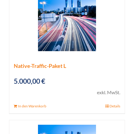
Native-Traffic-Paket L
5.000,00
€
exkl. MwSt.
In den Warenkorb
Details