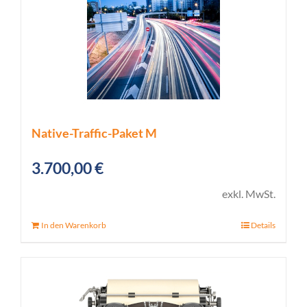
Native-Traffic-Paket M
3.700,00
€
exkl. MwSt.
In den Warenkorb
Details