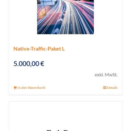
Native-Traffic-Paket L
5.000,00
€
exkl. MwSt.
In den Warenkorb
Details