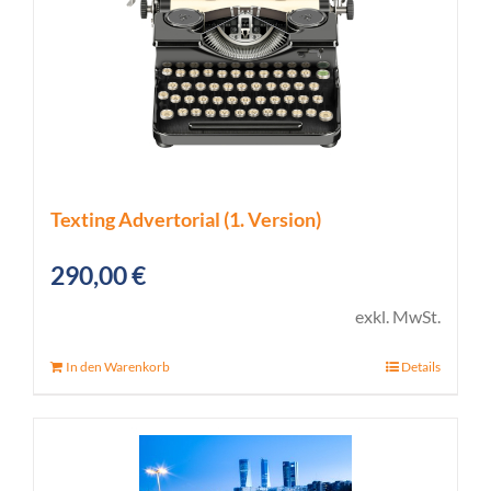
Texting Advertorial (1. Version)
290,00
€
exkl. MwSt.
In den Warenkorb
Details