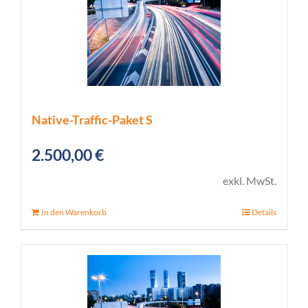
Native-Traffic-Paket S
2.500,00
€
exkl. MwSt.
In den Warenkorb
Details