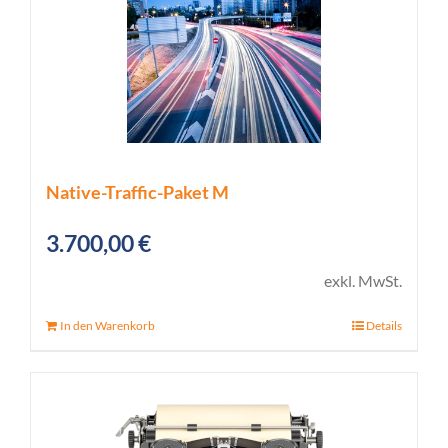
Native-Traffic-Paket M
3.700,00
€
exkl. MwSt.
In den Warenkorb
Details