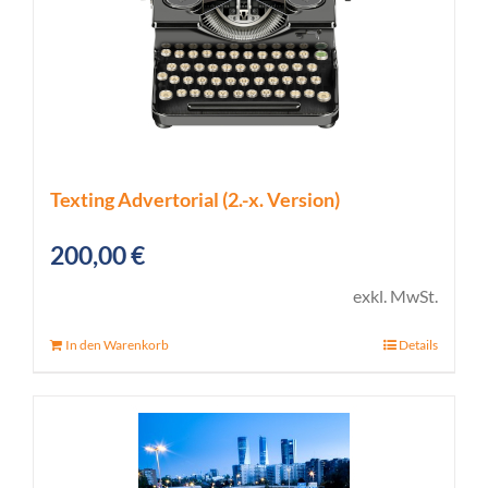
Texting Advertorial (2.-x. Version)
200,00
€
exkl. MwSt.
In den Warenkorb
Details