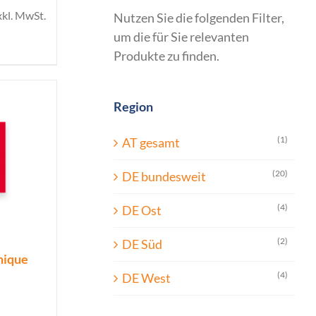
xkl. MwSt.
Nutzen Sie die folgenden Filter,
um die für Sie relevanten
Produkte zu finden.
Region
(1)
AT gesamt
(20)
DE bundesweit
(4)
DE Ost
(2)
DE Süd
Unique
(4)
DE West