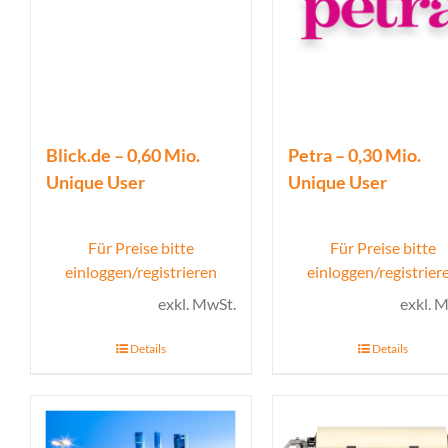
Blick.de – 0,60 Mio.
Petra – 0,30 Mio.
Unique User
Unique User
Für Preise bitte
Für Preise bitte
einloggen/registrieren
einloggen/registrier
exkl. MwSt.
exkl. 
Details
Details