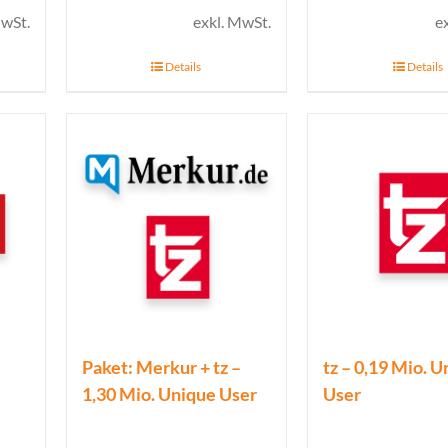
MwSt.
exkl. MwSt.
e
Details
Details
Paket: Merkur + tz –
tz – 0,19 Mio. 
1,30 Mio. Unique User
User