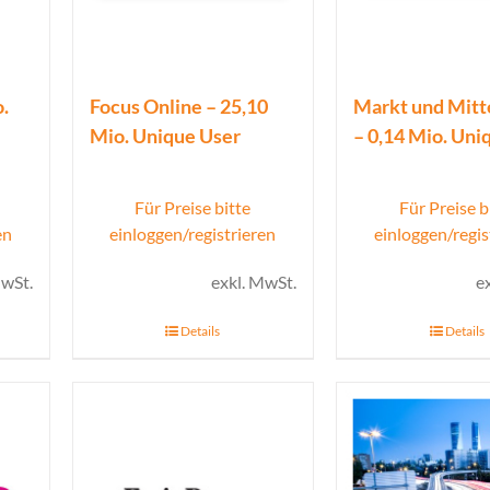
.
Focus Online – 25,10
Markt und Mitt
Mio. Unique User
– 0,14 Mio. Uni
Für Preise bitte
Für Preise b
en
einloggen/registrieren
einloggen/regis
MwSt.
exkl. MwSt.
e
Details
Details