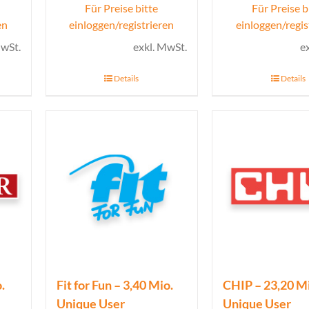
Für Preise bitte
Für Preise b
en
einloggen/registrieren
einloggen/regis
MwSt.
exkl. MwSt.
e
Details
Details
.
Fit for Fun – 3,40 Mio.
CHIP – 23,20 M
Unique User
Unique User