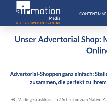
Skip
to
CONTENT MAR
content
Unser Advertorial Shop: 
Onlin
Advertorial-Shoppen ganz einfach: Stelle
zusammen, die perfekt zu Ihrem
„Mailing-Crashkurs: In 7 Schritten zum Native-A