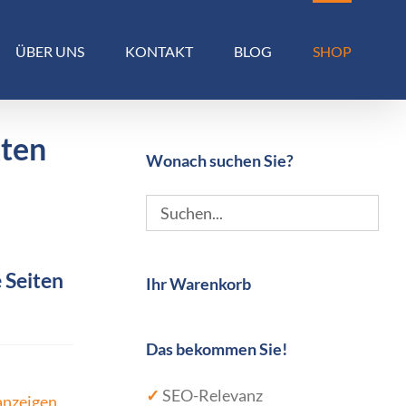
ÜBER UNS
KONTAKT
BLOG
SHOP
kten
Wonach suchen Sie?
 Seiten
Ihr Warenkorb
Das bekommen Sie!
✓
SEO-Relevanz
anzeigen