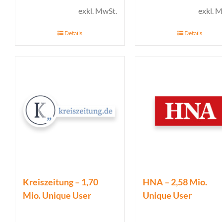
exkl. MwSt.
exkl. 
Details
Details
Kreiszeitung – 1,70
HNA – 2,58 Mio.
Mio. Unique User
Unique User