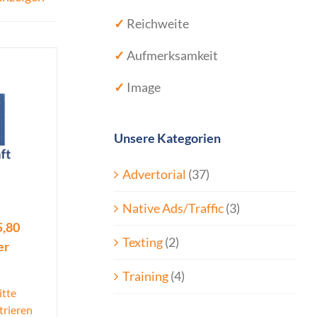
✓
Reichweite
✓
Aufmerksamkeit
✓
Image
Unsere Kategorien
Advertorial
(37)
Native Ads/Traffic
(3)
5,80
Texting
(2)
er
Training
(4)
itte
trieren