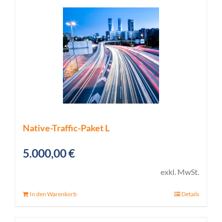
Native-Traffic-Paket L
5.000,00
€
exkl. MwSt.
In den Warenkorb
Details