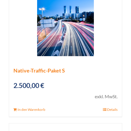
Native-Traffic-Paket S
2.500,00
€
exkl. MwSt.
In den Warenkorb
Details