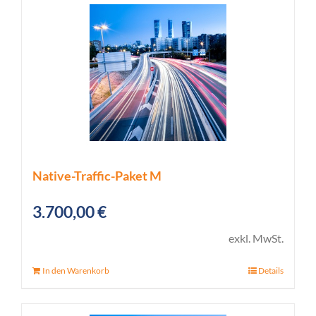
Native-Traffic-Paket M
3.700,00
€
exkl. MwSt.
In den Warenkorb
Details