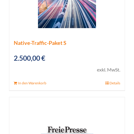
Native-Traffic-Paket S
2.500,00
€
exkl. MwSt.
In den Warenkorb
Details