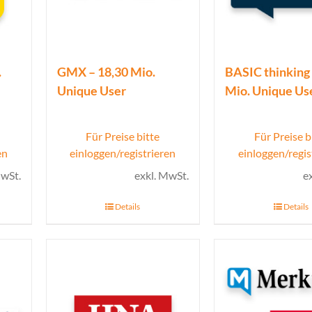
.
GMX – 18,30 Mio.
BASIC thinking 
Unique User
Mio. Unique Us
Für Preise bitte
Für Preise b
en
einloggen/registrieren
einloggen/regis
MwSt.
exkl. MwSt.
e
Details
Details