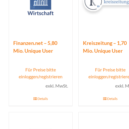
Finanzen.net – 5,80
Kreiszeitung – 1,70
Mio. Unique User
Mio. Unique User
Für Preise bitte
Für Preise bitte
einloggen/registrieren
einloggen/registrier
exkl. MwSt.
exkl. 
Details
Details