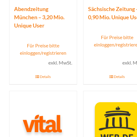
Abendzeitung
Sächsische Zeitung 
München – 3,20 Mio.
0,90 Mio. Unique Us
Unique User
Für Preise bitte
einloggen/registrier
Für Preise bitte
einloggen/registrieren
exkl. MwSt.
exkl. 
Details
Details