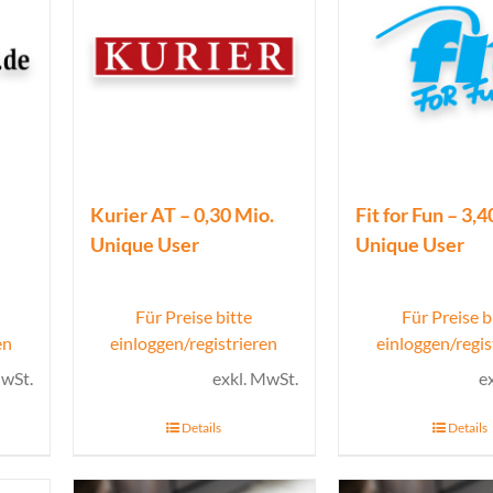
Kurier AT – 0,30 Mio.
Fit for Fun – 3,
Unique User
Unique User
Für Preise bitte
Für Preise b
en
einloggen/registrieren
einloggen/regis
MwSt.
exkl. MwSt.
e
Details
Details