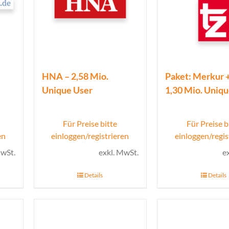
HNA – 2,58 Mio.
Paket: Merkur +
Unique User
1,30 Mio. Uniq
Für Preise bitte
Für Preise b
en
einloggen/registrieren
einloggen/regis
MwSt.
exkl. MwSt.
e
Details
Details