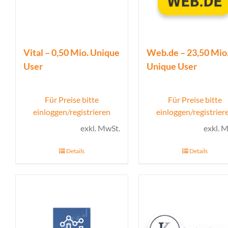
Vital – 0,50 Mio. Unique
Web.de – 23,50 Mio
User
Unique User
Für Preise bitte
Für Preise bitte
einloggen/registrieren
einloggen/registrier
exkl. MwSt.
exkl. 
Details
Details