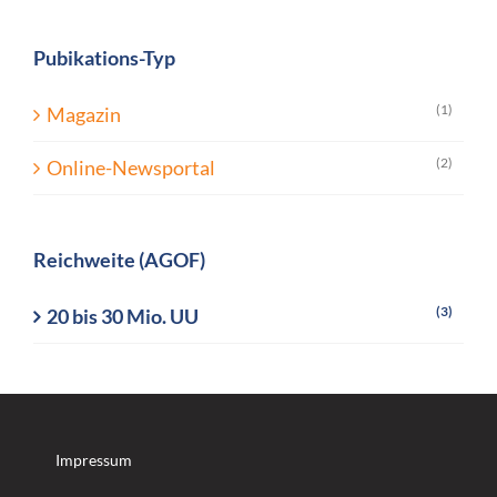
Pubikations-Typ
(1)
Magazin
(2)
Online-Newsportal
Reichweite (AGOF)
(3)
20 bis 30 Mio. UU
Impressum