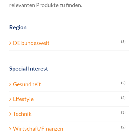
relevanten Produkte zu finden.
Region
(3)
DE bundesweit
Special Interest
(2)
Gesundheit
(2)
Lifestyle
(3)
Technik
(2)
Wirtschaft/Finanzen