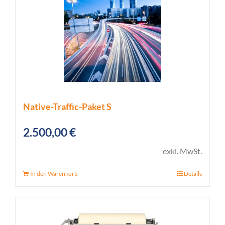
Native-Traffic-Paket S
2.500,00
€
exkl. MwSt.
In den Warenkorb
Details