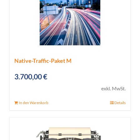
Native-Traffic-Paket M
3.700,00
€
exkl. MwSt.
In den Warenkorb
Details