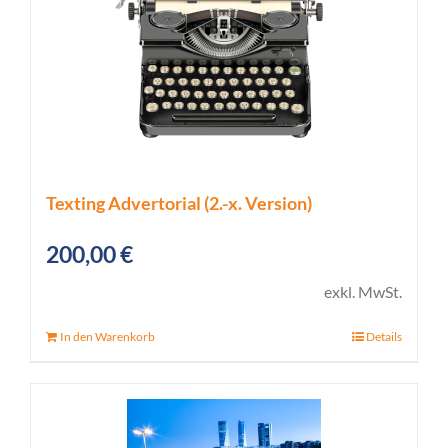
Texting Advertorial (2.-x. Version)
200,00
€
exkl. MwSt.
In den Warenkorb
Details