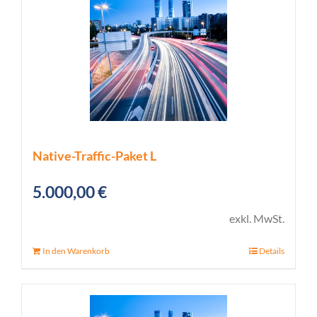
Native-Traffic-Paket L
5.000,00
€
exkl. MwSt.
In den Warenkorb
Details