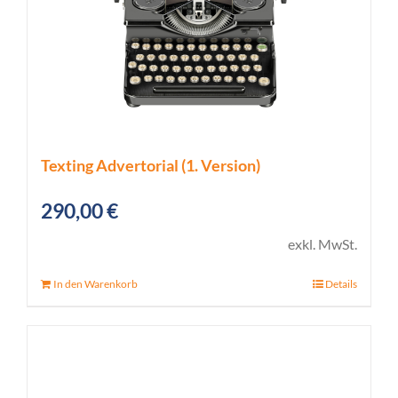
Texting Advertorial (1. Version)
290,00
€
exkl. MwSt.
In den Warenkorb
Details