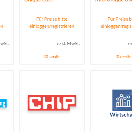
Für Preise bitte
Für Preise b
en
einloggen/registrieren
einloggen/regis
MwSt.
exkl. MwSt.
e
Details
Details