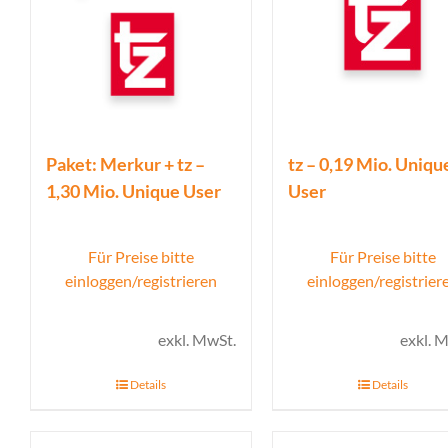
Paket: Merkur + tz –
tz – 0,19 Mio. Uniqu
1,30 Mio. Unique User
User
Für Preise bitte
Für Preise bitte
einloggen/registrieren
einloggen/registrier
exkl. MwSt.
exkl. 
Details
Details