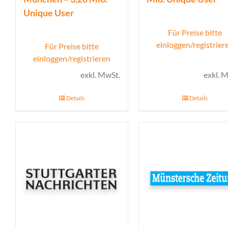
Unique User
Für Preise bitte
einloggen/registrier
Für Preise bitte
einloggen/registrieren
exkl. MwSt.
exkl. 
Details
Details