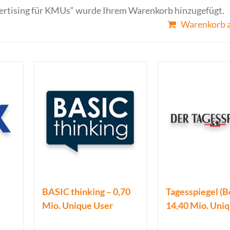
ertising für KMUs“ wurde Ihrem Warenkorb hinzugefügt.
Warenkorb 
BASIC thinking – 0,70
Tagesspiegel (Be
Mio. Unique User
14,40 Mio. Uni