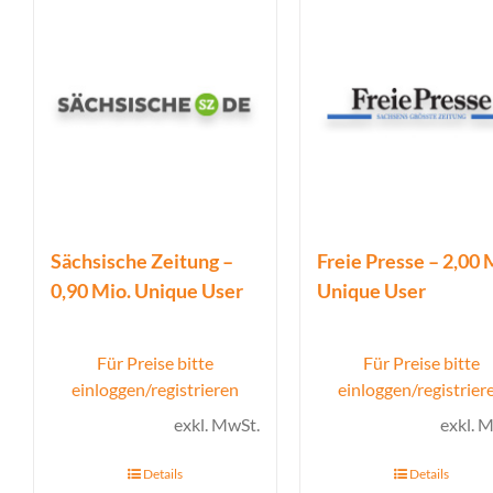
Sächsische Zeitung –
Freie Presse – 2,00 
0,90 Mio. Unique User
Unique User
Für Preise bitte
Für Preise bitte
einloggen/registrieren
einloggen/registrier
exkl. MwSt.
exkl. 
Details
Details