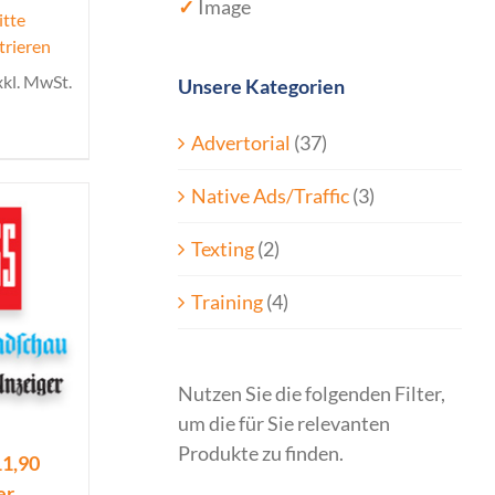
✓
Image
itte
trieren
xkl. MwSt.
Unsere Kategorien
Advertorial
(37)
Native Ads/Traffic
(3)
Texting
(2)
Training
(4)
Nutzen Sie die folgenden Filter,
um die für Sie relevanten
Produkte zu finden.
11,90
er