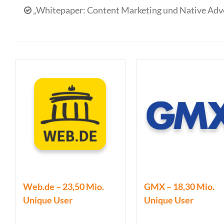
„Whitepaper: Content Marketing und Native Adv
Web.de – 23,50 Mio.
GMX – 18,30 Mio.
Unique User
Unique User