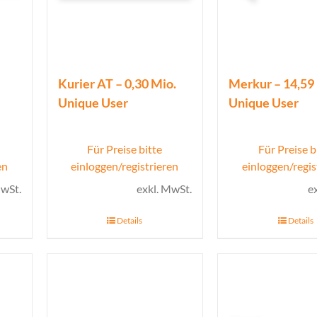
Kurier AT – 0,30 Mio.
Merkur – 14,59
Unique User
Unique User
Für Preise bitte
Für Preise b
en
einloggen/registrieren
einloggen/regis
MwSt.
exkl. MwSt.
e
Details
Details