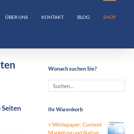
ÜBER UNS
KONTAKT
BLOG
SHOP
kten
Wonach suchen Sie?
 Seiten
Ihr Warenkorb
×
Whitepaper: Content
Marketing und Native