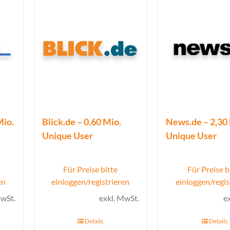
Mio.
Blick.de – 0,60 Mio.
News.de – 2,30
Unique User
Unique User
Für Preise bitte
Für Preise b
en
einloggen/registrieren
einloggen/regis
MwSt.
exkl. MwSt.
e
Details
Details