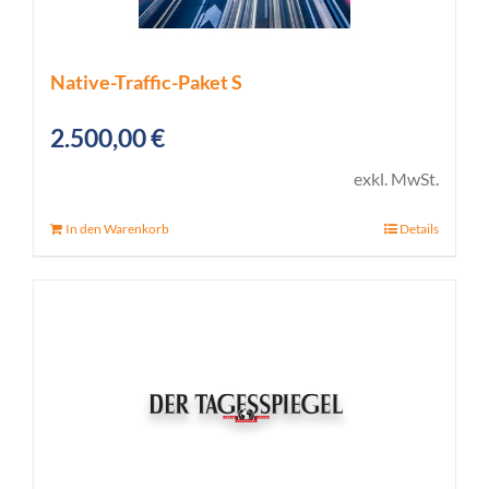
Native-Traffic-Paket S
2.500,00
€
exkl. MwSt.
In den Warenkorb
Details