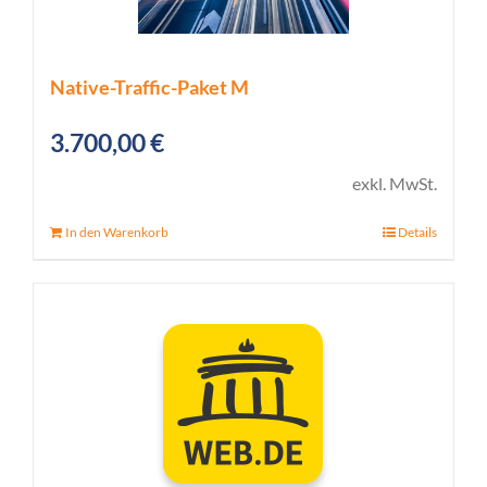
Native-Traffic-Paket M
3.700,00
€
exkl. MwSt.
In den Warenkorb
Details