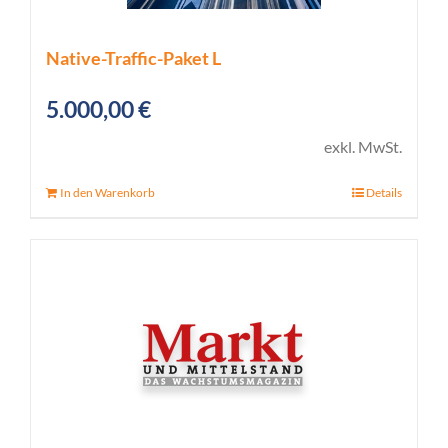
Native-Traffic-Paket L
5.000,00
€
exkl. MwSt.
In den Warenkorb
Details