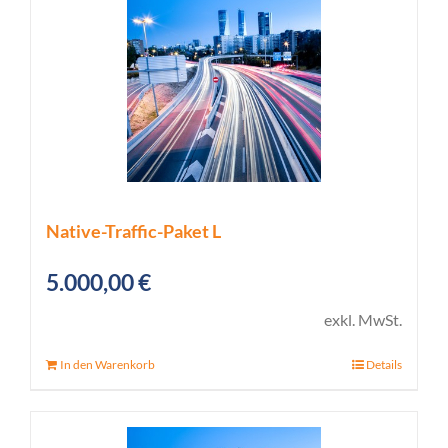
Native-Traffic-Paket L
5.000,00
€
exkl. MwSt.
In den Warenkorb
Details