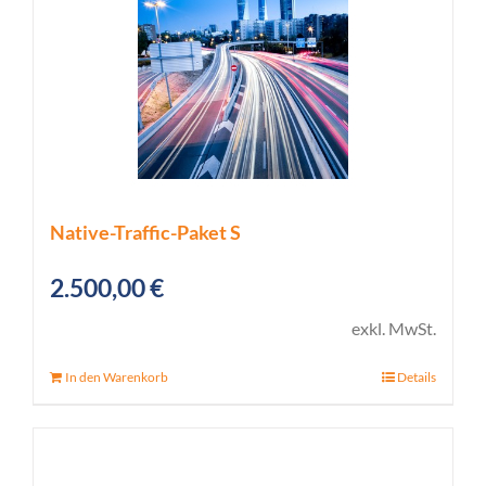
Native-Traffic-Paket S
2.500,00
€
exkl. MwSt.
In den Warenkorb
Details