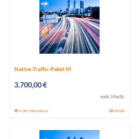
Native-Traffic-Paket M
3.700,00
€
exkl. MwSt.
In den Warenkorb
Details