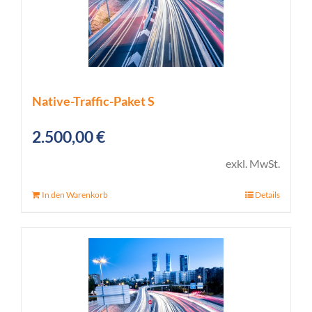
Native-Traffic-Paket S
2.500,00
€
exkl. MwSt.
In den Warenkorb
Details