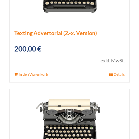
Texting Advertorial (2.-x. Version)
200,00
€
exkl. MwSt.
In den Warenkorb
Details