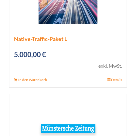
Native-Traffic-Paket L
5.000,00
€
exkl. MwSt.
In den Warenkorb
Details