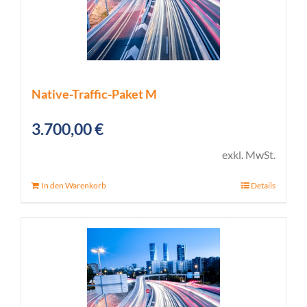
Native-Traffic-Paket M
3.700,00
€
exkl. MwSt.
In den Warenkorb
Details