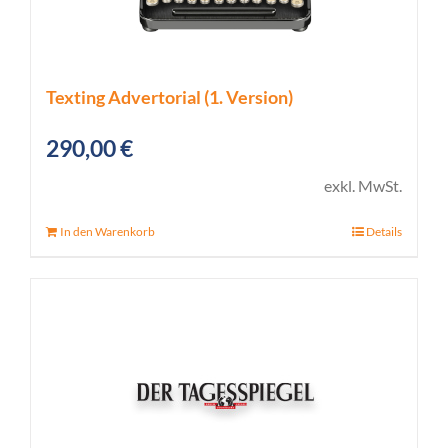
Texting Advertorial (1. Version)
290,00
€
exkl. MwSt.
In den Warenkorb
Details