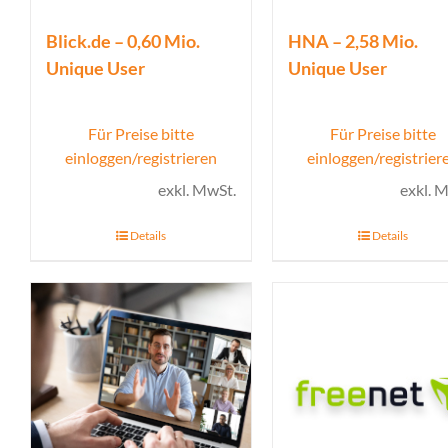
Blick.de – 0,60 Mio.
HNA – 2,58 Mio.
Unique User
Unique User
Für Preise bitte
Für Preise bitte
einloggen/registrieren
einloggen/registrier
exkl. MwSt.
exkl. 
Details
Details