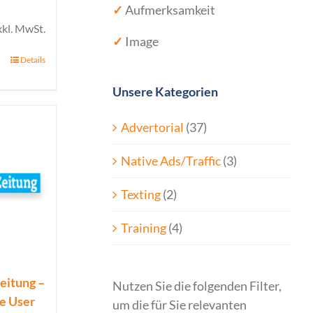
✓
Aufmerksamkeit
xkl. MwSt.
✓
Image
Details
Unsere Kategorien
Advertorial
(37)
Native Ads/Traffic
(3)
Texting
(2)
Training
(4)
eitung –
Nutzen Sie die folgenden Filter,
ue User
um die für Sie relevanten