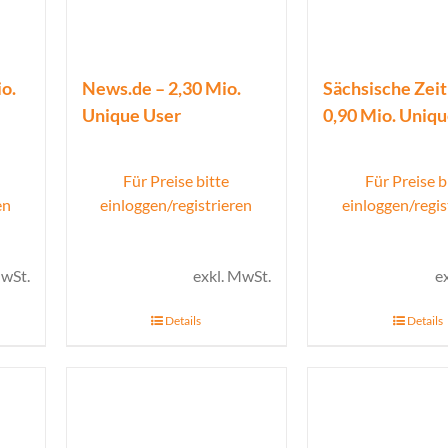
o.
News.de – 2,30 Mio.
Sächsische Zeit
Unique User
0,90 Mio. Uniq
Für Preise bitte
Für Preise b
en
einloggen/registrieren
einloggen/regis
MwSt.
exkl. MwSt.
e
Details
Details