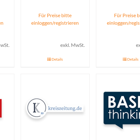
Für Preise bitte
Für Preise b
en
einloggen/registrieren
einloggen/regis
MwSt.
exkl. MwSt.
e
Details
Details