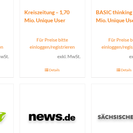
Kreiszeitung – 1,70
BASIC thinking 
Mio. Unique User
Mio. Unique Us
Für Preise bitte
Für Preise b
en
einloggen/registrieren
einloggen/regis
MwSt.
exkl. MwSt.
e
Details
Details