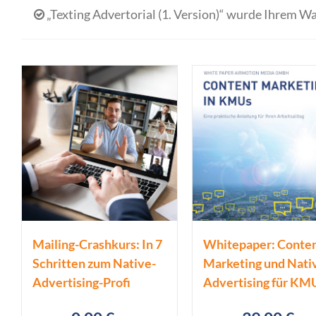
„Texting Advertorial (1. Version)“ wurde Ihrem W
Mailing-Crashkurs: In 7
Whitepaper: Conte
Schritten zum Native-
Marketing und Nati
Advertising-Profi
Advertising für KM