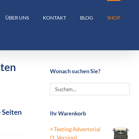
ÜBER UNS
KONTAKT
BLOG
SHOP
kten
Wonach suchen Sie?
 Seiten
Ihr Warenkorb
×
Texting Advertorial
(1. Version)